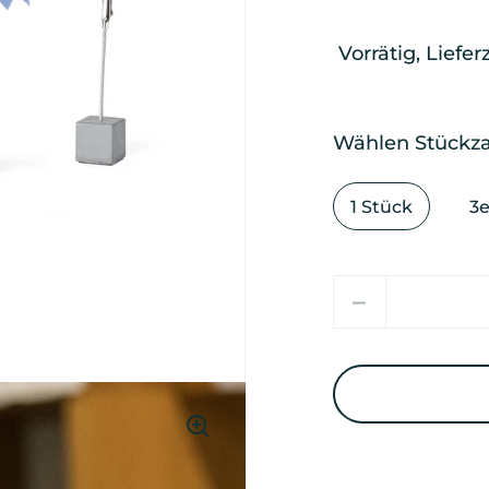
Vorrätig, Lieferz
Wählen Stückza
1 Stück
3e
Anzahl