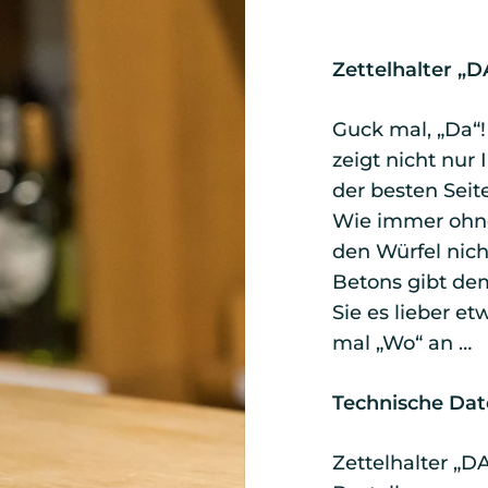
Zettelhalter „D
Guck mal, „Da“!
zeigt nicht nur 
der besten Seite
Wie immer ohne
den Würfel nich
Betons gibt dem
Sie es lieber e
mal „Wo“ an …
Technische Dat
Zettelhalter „D