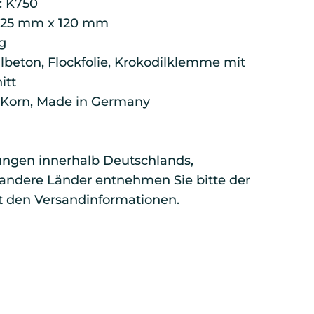
: K750
 25 mm x 120 mm
g
lbeton, Flockfolie, Krokodilklemme mit
itt
 Korn, Made in Germany
erungen innerhalb Deutschlands,
r andere Länder entnehmen Sie bitte der
t den Versandinformationen.