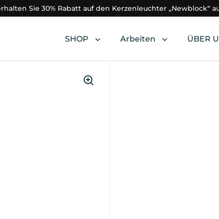
 erhalten Sie 30% Rabatt auf den Kerzenleuchter „Newblock“ a
SHOP
Arbeiten
ÜBER 