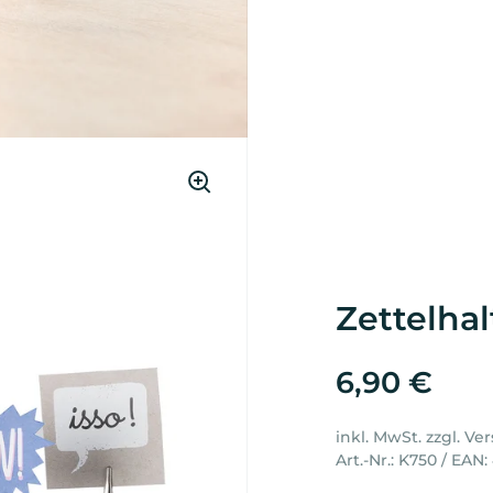
Zettelhal
6,90 €
inkl. MwSt. zzgl.
Ver
Art.-Nr.: K750
/ EAN: