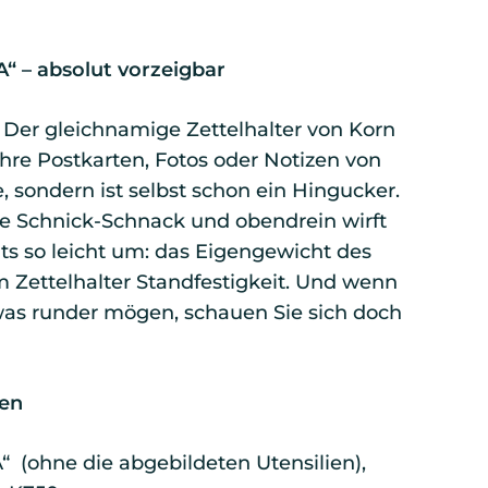
A“ – absolut vorzeigbar
 Der gleichnamige Zettelhalter von Korn
Ihre Postkarten, Fotos oder Notizen von
, sondern ist selbst schon ein Hingucker.
 Schnick-Schnack und obendrein wirft
ts so leicht um: das Eigengewicht des
 Zettelhalter Standfestigkeit. Und wenn
twas runder mögen, schauen Sie sich doch
en
A“ (ohne die abgebildeten Utensilien),