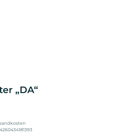
ter „DA“
sandkosten
 4260434181393