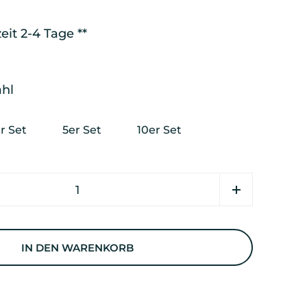
eit 2-4 Tage **
hl
r Set
5er Set
10er Set
IN DEN WARENKORB